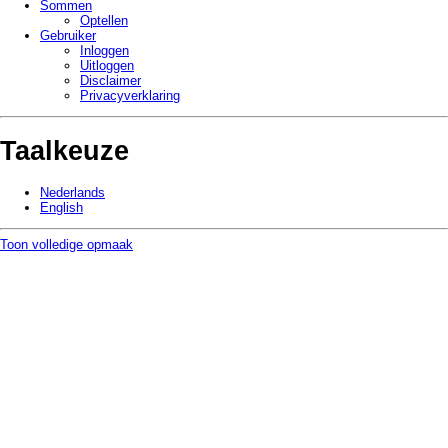
Sommen
Optellen
Gebruiker
Inloggen
Uitloggen
Disclaimer
Privacy­verklaring
Taalkeuze
Nederlands
English
Toon volledige opmaak