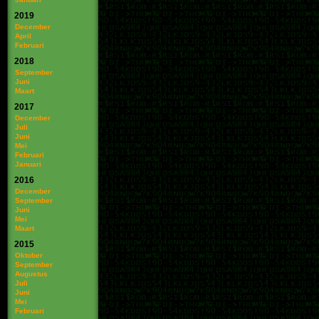
2019
December
April
Februari
2018
September
Juni
Maart
2017
December
Juli
Juni
Mei
Februari
Januari
2016
December
September
Juni
Mei
Maart
2015
Oktober
September
Augustus
Juli
Juni
Mei
Februari