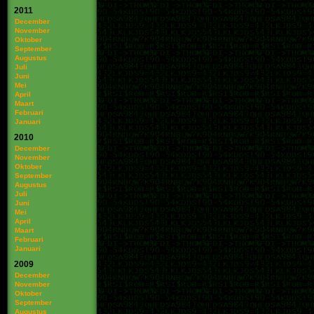
2011
December
November
Oktober
September
Augustus
Juli
Juni
Mei
April
Maart
Februari
Januari
2010
December
November
Oktober
September
Augustus
Juli
Juni
Mei
April
Maart
Februari
Januari
2009
December
November
Oktober
September
Augustus