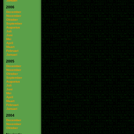
Januari
2006
December
November
Oktober
September
Augustus
Juli
Juni
Mei
April
Maart
Februari
Januari
2005
December
November
Oktober
September
Augustus
Juli
Juni
Mei
April
Maart
Februari
Januari
2004
December
November
Oktober