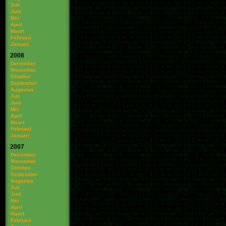
Juli
Juni
Mei
April
Maart
Februari
Januari
2008
December
November
Oktober
September
Augustus
Juli
Juni
Mei
April
Maart
Februari
Januari
2007
December
November
Oktober
September
Augustus
Juli
Juni
Mei
April
Maart
Februari