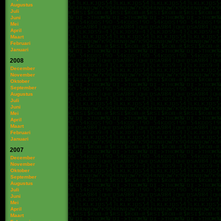
Augustus
Juli
Juni
Mei
April
Maart
Februari
Januari
2008
December
November
Oktober
September
Augustus
Juli
Juni
Mei
April
Maart
Februari
Januari
2007
December
November
Oktober
September
Augustus
Juli
Juni
Mei
April
Maart