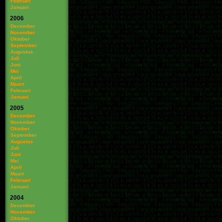
Februari
Januari
2006
December
November
Oktober
September
Augustus
Juli
Juni
Mei
April
Maart
Februari
Januari
2005
December
November
Oktober
September
Augustus
Juli
Juni
Mei
April
Maart
Februari
Januari
2004
December
November
Oktober