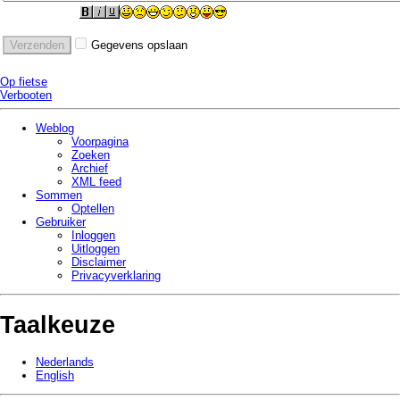
Gegevens opslaan
Op fietse
Verbooten
Weblog
Voorpagina
Zoeken
Archief
XML feed
Sommen
Optellen
Gebruiker
Inloggen
Uitloggen
Disclaimer
Privacy­verklaring
Taalkeuze
Nederlands
English