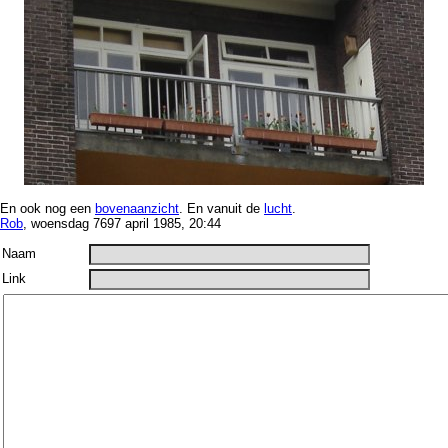
En ook nog een
bovenaanzicht
. En vanuit de
lucht
.
Rob
, woensdag 7697 april 1985, 20:44
Naam
Link