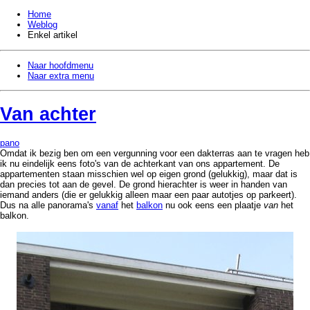
Home
Weblog
Enkel artikel
Naar hoofdmenu
Naar extra menu
Van achter
pano
Omdat ik bezig ben om een vergunning voor een dakterras aan te vragen heb
ik nu eindelijk eens foto's van de achterkant van ons appartement. De
appartementen staan misschien wel op eigen grond (gelukkig), maar dat is
dan precies tot aan de gevel. De grond hierachter is weer in handen van
iemand anders (die er gelukkig alleen maar een paar autotjes op parkeert).
Dus na alle panorama's
vanaf
het
balkon
nu ook eens een plaatje
van
het
balkon.