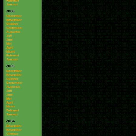
Februari
Januari
2006
December
November
Oktober
September
Augustus
Juli
Juni
Mei
April
Maart
Februari
Januari
2005
December
November
Oktober
September
Augustus
Juli
Juni
Mei
April
Maart
Februari
Januari
2004
December
November
Oktober