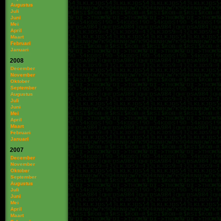
Augustus
Juli
Juni
Mei
April
Maart
Februari
Januari
2008
December
November
Oktober
September
Augustus
Juli
Juni
Mei
April
Maart
Februari
Januari
2007
December
November
Oktober
September
Augustus
Juli
Juni
Mei
April
Maart