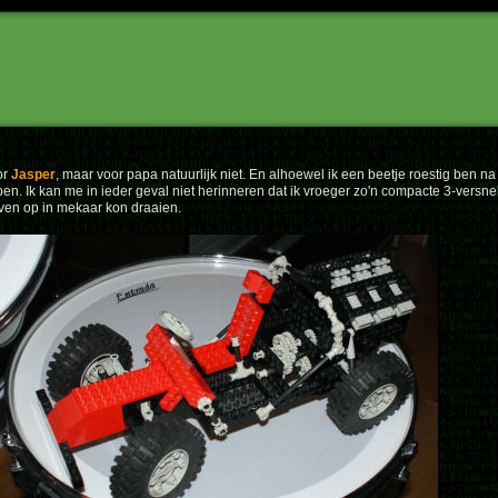
or
Jasper
, maar voor papa natuurlijk niet. En alhoewel ik een beetje roestig ben na 20
n. Ik kan me in ieder geval niet herinneren dat ik vroeger zo'n compacte 3-versnell
ven op in mekaar kon draaien.