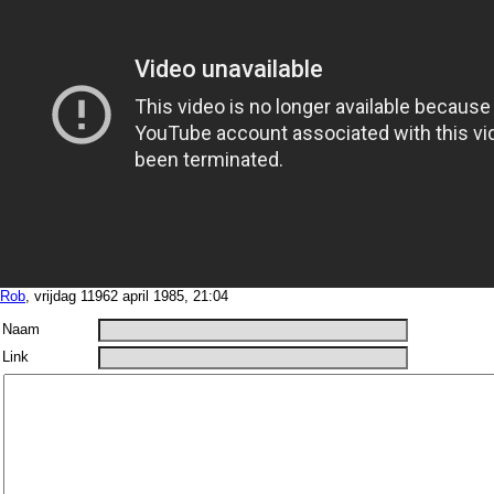
Rob
, vrijdag 11962 april 1985, 21:04
Naam
Link