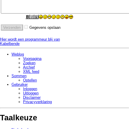
Gegevens opslaan
Hier wordt een programmeur blij van
Kabelbende
Weblog
Voorpagina
Zoeken
Archief
XML feed
Sommen
Optellen
Gebruiker
Inloggen
Uitloggen
Disclaimer
Privacy­verklaring
Taalkeuze