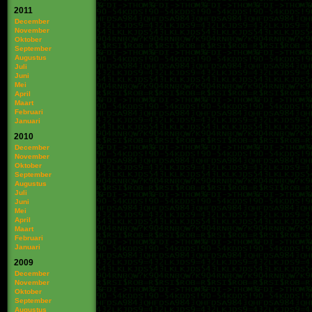
2011
December
November
Oktober
September
Augustus
Juli
Juni
Mei
April
Maart
Februari
Januari
2010
December
November
Oktober
September
Augustus
Juli
Juni
Mei
April
Maart
Februari
Januari
2009
December
November
Oktober
September
Augustus