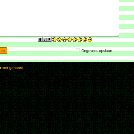
Gegevens opslaan
ortner gehoord