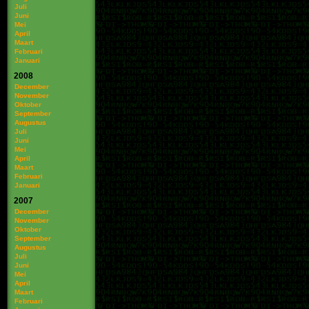
Juli
Juni
Mei
April
Maart
Februari
Januari
2008
December
November
Oktober
September
Augustus
Juli
Juni
Mei
April
Maart
Februari
Januari
2007
December
November
Oktober
September
Augustus
Juli
Juni
Mei
April
Maart
Februari