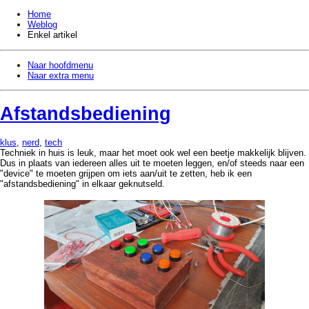
Home
Weblog
Enkel artikel
Naar hoofdmenu
Naar extra menu
Afstandsbediening
klus
,
nerd
,
tech
Techniek in huis is leuk, maar het moet ook wel een beetje makkelijk blijven.
Dus in plaats van iedereen alles uit te moeten leggen, en/of steeds naar een
"device" te moeten grijpen om iets aan/uit te zetten, heb ik een
"afstandsbediening" in elkaar geknutseld.