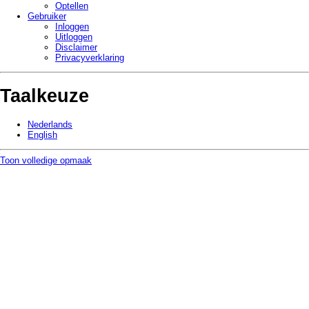
Optellen
Gebruiker
Inloggen
Uitloggen
Disclaimer
Privacy­verklaring
Taalkeuze
Nederlands
English
Toon volledige opmaak