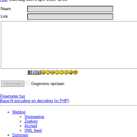
Naam
Link
Gegevens opslaan
Flowmeter fun
Base-N encoding en decoding (in PHP)
Weblog
Voorpagina
Zoeken
Archief
XML feed
Sommen