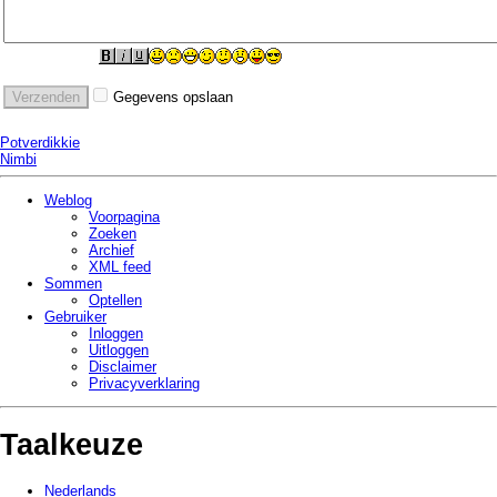
Gegevens opslaan
Potverdikkie
Nimbi
Weblog
Voorpagina
Zoeken
Archief
XML feed
Sommen
Optellen
Gebruiker
Inloggen
Uitloggen
Disclaimer
Privacy­verklaring
Taalkeuze
Nederlands