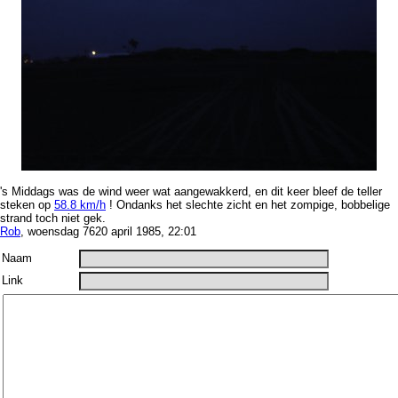
's Middags was de wind weer wat aangewakkerd, en dit keer bleef de teller
steken op
58.8 km/h
! Ondanks het slechte zicht en het zompige, bobbelige
strand toch niet gek.
Rob
, woensdag 7620 april 1985, 22:01
Naam
Link