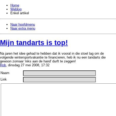
Home
Weblog
Enkel artikel
Naar hoofdmenu
Naar extra menu
Mijn tandarts is top!
Na jaren het idee gehad te hebben dat ik vooral in die stoel lag om de
volgende wintersportvakantie te financieren, heb ik nu een tandarts die
gewoon zomaar 'niks aan de hand' durft te zeggen!
Rob
, dinsdag 27 mei 2008, 17:32
Naam
Link