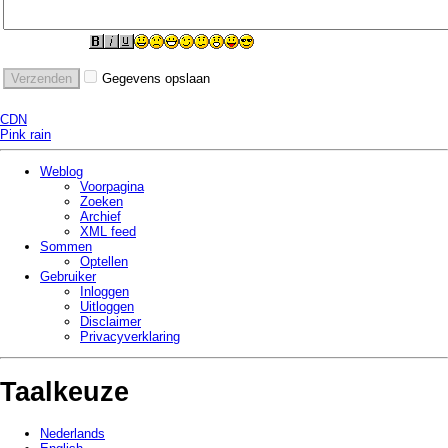
Gegevens opslaan
CDN
Pink rain
Weblog
Voorpagina
Zoeken
Archief
XML feed
Sommen
Optellen
Gebruiker
Inloggen
Uitloggen
Disclaimer
Privacy­verklaring
Taalkeuze
Nederlands