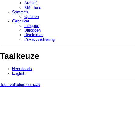
Archief
XML feed
Sommen
Optellen
Gebruiker
Inloggen
Uitloggen
Disclaimer
Privacy­verklaring
Taalkeuze
Nederlands
English
Toon volledige opmaak