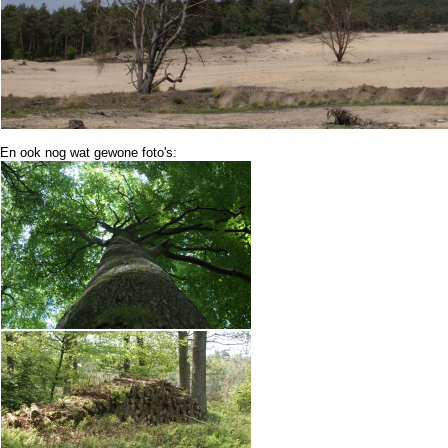
En ook nog wat gewone foto's: