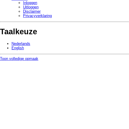
Inloggen
Uitloggen
Disclaimer
Privacy­verklaring
Taalkeuze
Nederlands
English
Toon volledige opmaak