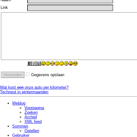
Link
Gegevens opslaan
Wat kost
een
onze auto per kilometer?
Techneut in wintermaanden
Weblog
Voorpagina
Zoeken
Archief
XML feed
Sommen
Optellen
Gebruiker